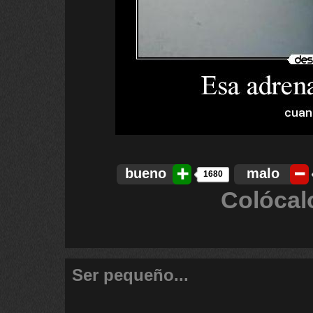
bueno
malo
1680
Colócal
Ser pequeño...