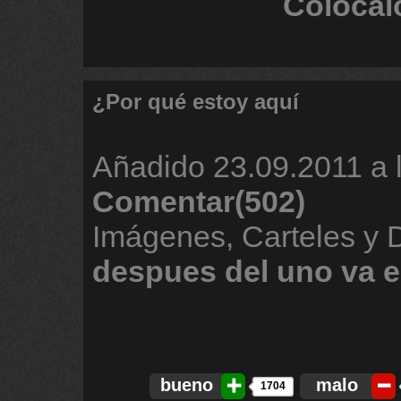
Colócal
¿Por qué estoy aquí
Añadido
23.09.2011 a 
Comentar(502)
Imágenes, Carteles y 
despues
del
uno
va
e
bueno
malo
1704