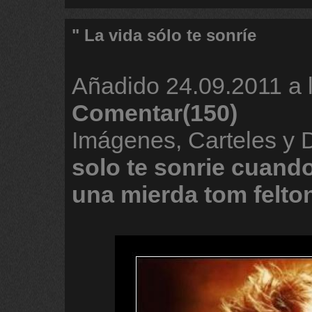
" La vida sólo te sonríe
Añadido
24.09.2011 a 
Comentar(150)
Imágenes, Carteles y
solo
te
sonrie
cuand
una
mierda
tom
felto