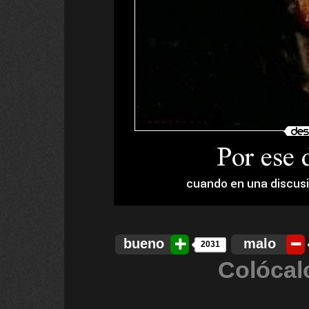
bueno
malo
2031
Colócal