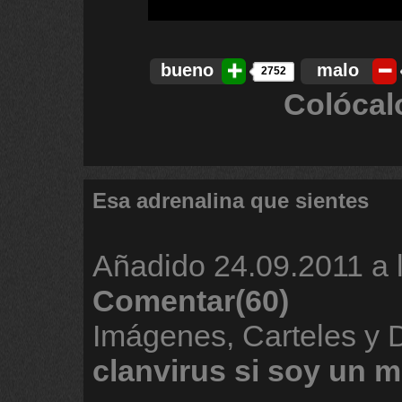
bueno
malo
2752
Colócal
Esa adrenalina que sientes
Añadido
24.09.2011 a 
Comentar(60)
Imágenes, Carteles y 
clanvirus
si
soy
un
m