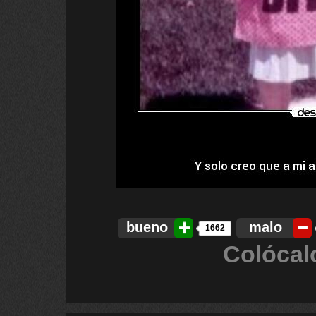
bueno
malo
1662
Colócal