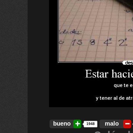
bueno
malo
1948