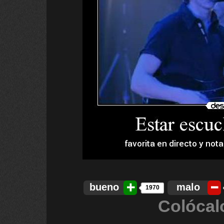
bueno
malo
1970
Colócal