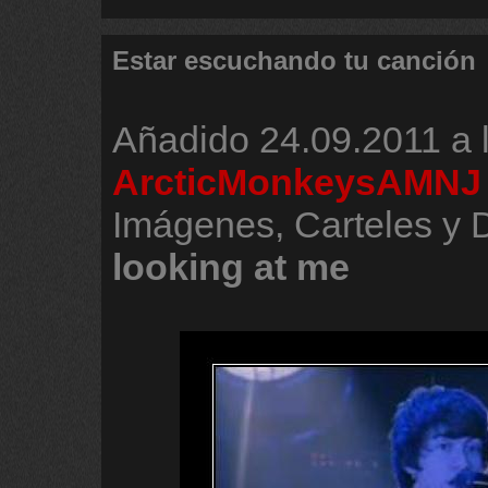
Estar escuchando tu canción
Añadido
24.09.2011 a 
ArcticMonkeysAMNJ
Imágenes, Carteles y
looking
at
me