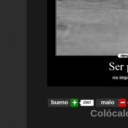
bueno
malo
2567
Colócal