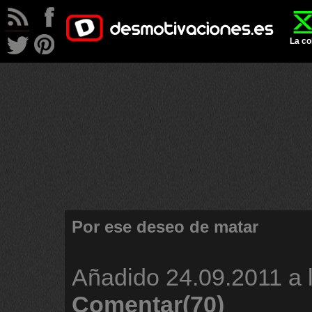
La co
Por ese deseo de matar
Añadido
24.09.2011 a 
Comentar(70)